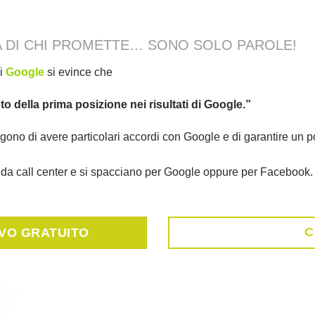
DA DI CHI PROMETTE… SONO SOLO PAROLE!
di
Google
si evince che
 della prima posizione nei risultati di Google.”
ngono di avere particolari accordi con Google e di garantire un
a call center e si spacciano per Google oppure per Facebook.
C
IVO GRATUITO