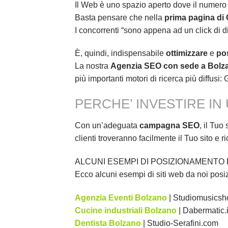
Il Web è uno spazio aperto dove il numero 
Basta pensare che nella
prima pagina di
I concorrenti “sono appena ad un click di d
È, quindi, indispensabile
ottimizzare
e
pos
La nostra
Agenzia SEO con sede a Bolz
più importanti motori di ricerca più diffusi
PERCHE’ INVESTIRE I
Con un’adeguata
campagna SEO
, il Tuo
clienti troveranno facilmente il Tuo sito e r
ALCUNI ESEMPI DI POSIZIONAMENTO 
Ecco alcuni esempi di siti web da noi posiz
Agenzia Eventi Bolzano
| Studiomusicsho
Cucine industriali Bolzano
| Dabermatic.i
Dentista Bolzano
| Studio-Serafini.com