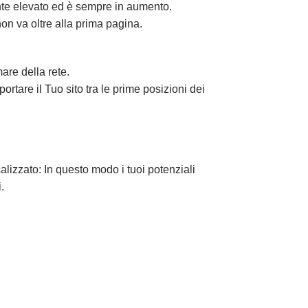
ente elevato ed è sempre in aumento.
 non va oltre alla prima pagina.
are della rete.
ortare il Tuo sito tra le prime posizioni dei
localizzato: In questo modo i tuoi potenziali
.