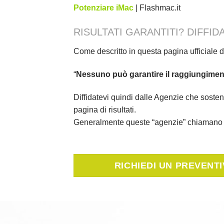
Potenziare iMac
| Flashmac.it
RISULTATI GARANTITI? DIFFI
Come descritto in questa pagina ufficiale 
“
Nessuno può garantire il raggiungimento
Diffidatevi quindi dalle Agenzie che soste
pagina di risultati.
Generalmente queste “agenzie” chiamano d
RICHIEDI UN PREVENT