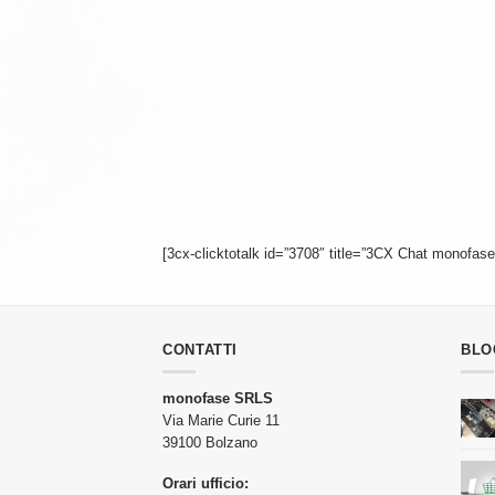
[3cx-clicktotalk id=”3708″ title=”3CX Chat monofase
CONTATTI
BLO
monofase SRLS
Via Marie Curie 11
39100 Bolzano
Orari ufficio: