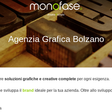
Agenzia Grafica Bolzano
ire
soluzioni grafiche e creative complete
per ogni esigenza.
 e sviluppa il
brand
ideale per la tua azienda. Oltre allo svilupp
a