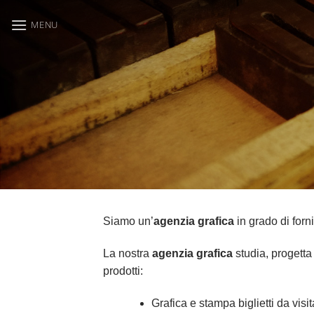
Salta
MENU
ai
contenuti
Siamo un’
agenzia grafica
in grado di forn
La nostra
agenzia grafica
studia, progetta
prodotti:
Grafica e stampa biglietti da visit